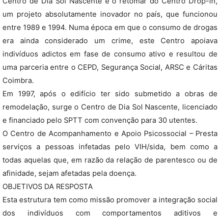
Centro de Dia Sol Nascente é o retomar do Centro Drop-in,
um projeto absolutamente inovador no país, que funcionou
entre 1989 e 1994. Numa época em que o consumo de drogas
era ainda considerado um crime, este Centro apoiava
indivíduos adictos em fase de consumo ativo e resultou de
uma parceria entre o CEPD, Segurança Social, ARSC e Cáritas
Coimbra.
Em 1997, após o edifício ter sido submetido a obras de
remodelação, surge o Centro de Dia Sol Nascente, licenciado
e financiado pelo SPTT com convenção para 30 utentes.
O Centro de Acompanhamento e Apoio Psicossocial – Presta
serviços a pessoas infetadas pelo VIH/sida, bem como a
todas aquelas que, em razão da relação de parentesco ou de
afinidade, sejam afetadas pela doença.
OBJETIVOS DA RESPOSTA
Esta estrutura tem como missão promover a integração social
dos indivíduos com comportamentos aditivos e