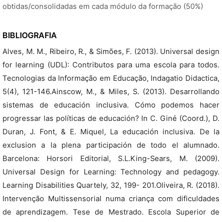
obtidas/consolidadas em cada módulo da formação (50%)
BIBLIOGRAFIA
Alves, M. M., Ribeiro, R., & Simões, F. (2013). Universal design
for learning (UDL): Contributos para uma escola para todos.
Tecnologias da Informação em Educação, Indagatio Didactica,
5(4), 121-146.Ainscow, M., & Miles, S. (2013). Desarrollando
sistemas de educación inclusiva. Cómo podemos hacer
progressar las políticas de educación? In C. Giné (Coord.), D.
Duran, J. Font, & E. Miquel, La educación inclusiva. De la
exclusion a la plena participación de todo el alumnado.
Barcelona: Horsori Editorial, S.L.King-Sears, M. (2009).
Universal Design for Learning: Technology and pedagogy.
Learning Disabilities Quartely, 32, 199- 201.Oliveira, R. (2018).
Intervenção Multissensorial numa criança com dificuldades
de aprendizagem. Tese de Mestrado. Escola Superior de