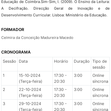
Educação de Coimbra.Sim-Sim, I. (2009). O Ensino da Leitura:
A Decifração. Direcção Geral de Inovação e de
Desenvolvimento Curricular. Lisboa: Ministério da Educação.
FORMADOR
Celmira da Conceição Madureira Macedo
CRONOGRAMA
Sessão
Data
Horário
Duração
Tipo de
sessão
1
15-10-2024
17:30 -
3:00
Online
(Terça-feira)
20:30
síncrona
2
22-10-2024
17:30 -
3:00
Online
(Terça-feira)
20:30
síncrona
3
29-10-2024
17:30 -
3:00
Online
(Terça-feira)
20:30
síncrona