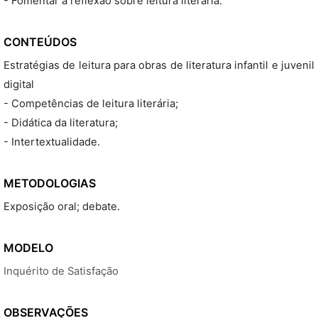
- Fomentar a reflexão sobre leitura literária.
CONTEÚDOS
Estratégias de leitura para obras de literatura infantil e juvenil
digital
- Competências de leitura literária;
- Didática da literatura;
- Intertextualidade.
METODOLOGIAS
Exposição oral; debate.
MODELO
Inquérito de Satisfação
OBSERVAÇÕES