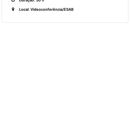
Duração: 50 h
Local: Videoconferência/ESAB