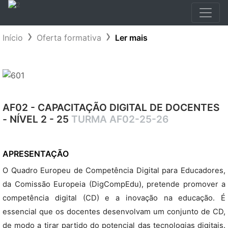
Início
Oferta formativa
Ler mais
AF02 - CAPACITAÇÃO DIGITAL DE DOCENTES
- NÍVEL 2 - 25
TURMA AF02-25-26
APRESENTAÇÃO
O Quadro Europeu de Competência Digital para Educadores,
da Comissão Europeia (DigCompEdu), pretende promover a
competência digital (CD) e a inovação na educação. É
essencial que os docentes desenvolvam um conjunto de CD,
de modo a tirar partido do potencial das tecnologias digitais.