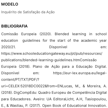
MODELO
Inquérito de Satisfação da Ação
BIBLIOGRAFIA
Comissão Europeia (2020). Blended learning in school
education  guidelines for the start of the academic year
2020/21. Disponível em:
https://www.schooleducationgateway.eu/pt/pub/resources/
publications/blended-learning-guidelines.htmComissão
Europeia (2018). Plano de Ação para a Educação Digital.
Disponível em: https://eur-lex.europa.eu/legal-
content/PT/TXT/PDF/?
uri=CELEX:52018DC0022&from=ENLucas, M., & Moreira, A.
(2018). DigCompEdu: Quadro Europeu de Competência Digital
para Educadores. Aveiro: UA EditoraLicht, A.H, Tasiopoulou,
E., & Wastiau, P. (2017). Open Book of Educational Innovation.