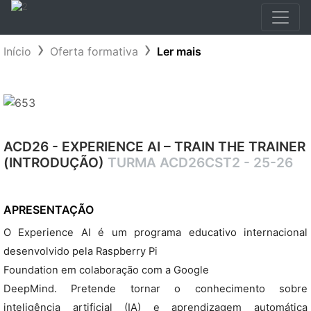
Início
Oferta formativa
Ler mais
ACD26 - EXPERIENCE AI – TRAIN THE TRAINER
(INTRODUÇÃO)
TURMA ACD26CST2 - 25-26
APRESENTAÇÃO
O Experience AI é um programa educativo internacional
desenvolvido pela Raspberry Pi
Foundation em colaboração com a Google
DeepMind. Pretende tornar o conhecimento sobre
inteligência artificial (IA) e aprendizagem automática